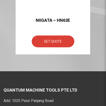
NIIGATA – HN63E
GET QUOTE
QUANTUM MACHINE TOOLS PTE LTD
Add:
102E Pasir Panjang Road