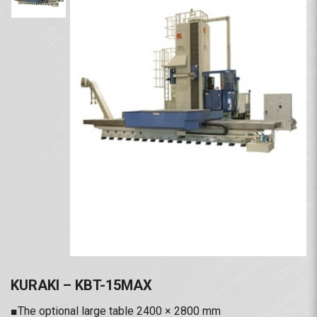
KURAKI – KBT-15MAX
■The optional large table 2400 × 2800 mm