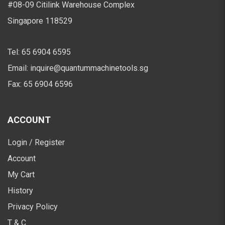
#08-09 Citilink Warehouse Complex
Singapore 118529
Tel:
65 6904 6595
Email:
inquire@quantummachinetools.sg
Fax:
65 6904 6596
ACCOUNT
Login / Register
Account
My Cart
History
Privacy Policy
T & C