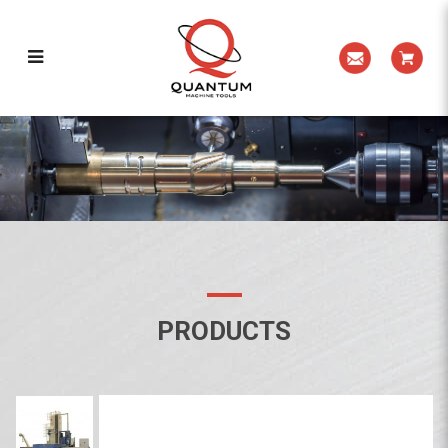
KURAKI – KBT-15MAX
PRODUCTS